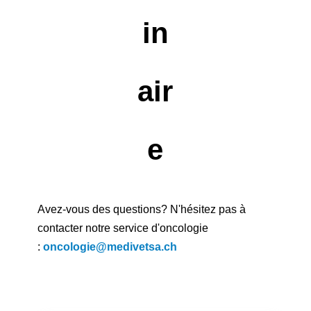
in
air
e
Avez-vous des questions? N'hésitez pas à
contacter notre service d'oncologie
:
oncologie@medivetsa.ch