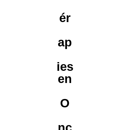
ér
ap
ies
en
O
nc