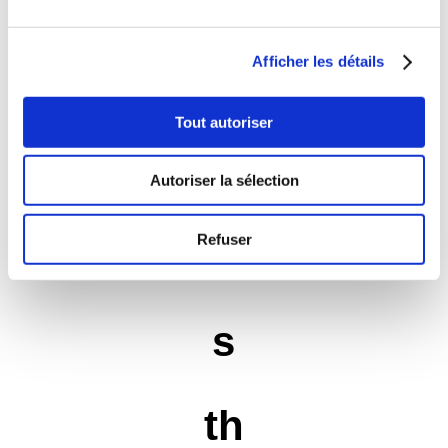
dif
Afficher les détails
fér
Tout autoriser
en
Autoriser la sélection
Refuser
te
s
th