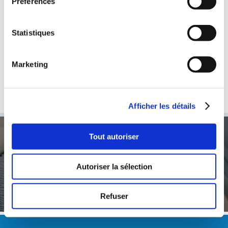
Préférences
Statistiques
Meilleurs options de traitement
Marketing
Couvrez les frais inattendus
En cas d'accident, de maladie...
Afficher les détails
Tout autoriser
Un service d’urgences ouvert 24h/24 et 7j/7
Autoriser la sélection
0900 022 022 (2fr/min)
Refuser