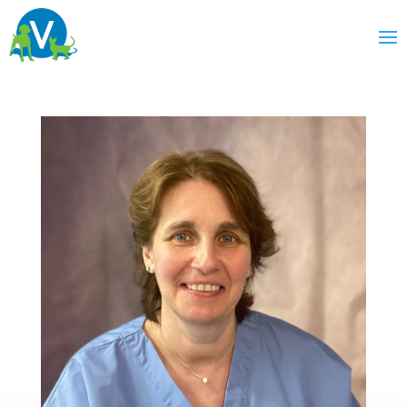
Sylvie
Maury