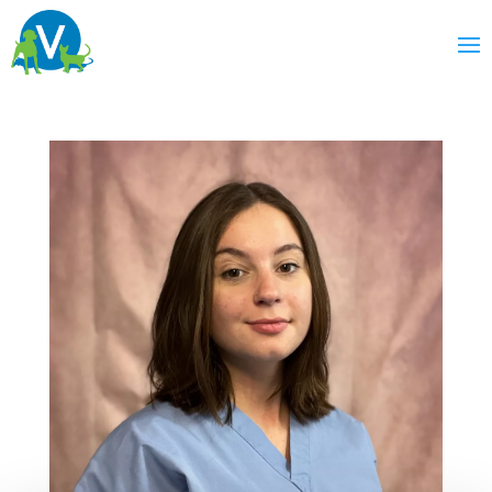
Noémie
Martin