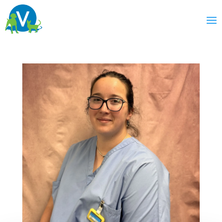
Elyse
Albertoni