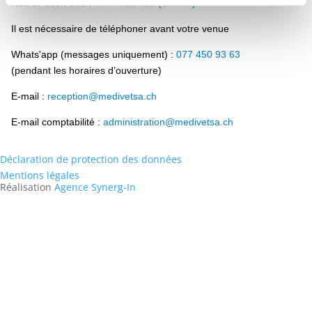
Nuit et week-end :
0900 022 022 (2fr/min)
Il est nécessaire de téléphoner avant votre venue
Whats'app (messages uniquement) :
077 450 93 63
(pendant les horaires d’ouverture)
E-mail :
reception@medivetsa.ch
E-mail comptabilité :
administration@medivetsa.ch
Déclaration de protection des données
Mentions légales
Réalisation
Agence Synerg-In