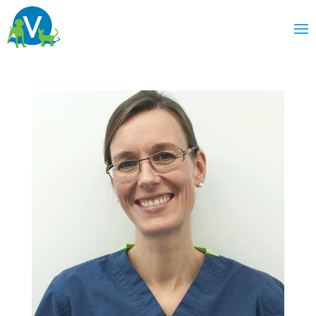
Stephanie
Borer ECVO